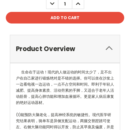
DECREASE
INCREASE
QUANTITY:
QUANTITY:
Product Overview
生命在于运动！现代的人做运动的时间太少了，足不出
户在自己家进行锻炼绝对是不错的选择。你可以坐在沙发上
一边看电视一边运动，一点不占空间和时间。即利于年轻人
减肥、提高身体素质、活动劳累的手脚，又适合于老年人活
动筋骨，提高心肺功能和增加血液循环。更是家人病后康复
的绝好运动器材。
(1)能预防大脑老化，提高神经系统的敏捷性。现代医学研
究结果表明，骑单车是异侧支配运动，两腿交替蹬踏可使
左、右侧大脑功能同时得以开发，防止其早衰及偏废，并是