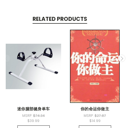
RELATED PRODUCTS
迷你腿部健身单车
你的命运你做主
MSRP:
$74.34
MSRP:
$27.87
$39.99
$14.99