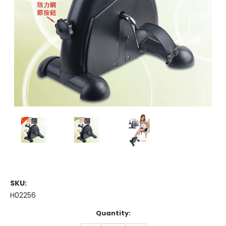
SKU:
H02256
Current
Quantity:
Stock: