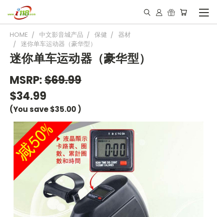
HOME
中文影音城产品
保健
器材
迷你单车运动器（豪华型）
迷你单车运动器（豪华型）
MSRP:
$69.99
$34.99
(You save
$35.00
)