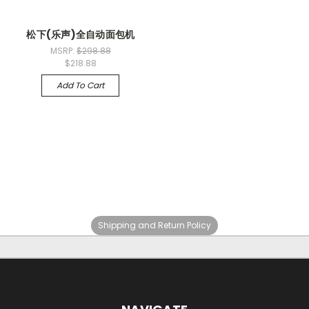
松下(乐声)全自动面包机
MSRP:
$298.88
$218.88
Add To Cart
Shipping and Return Policy