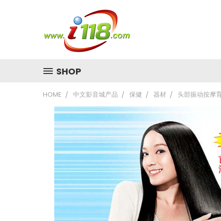
SHOP
HOME
中文影音城产品
保健
器材
头部振动按摩