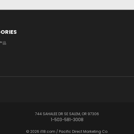
ORIES
产品
744 SAHALEE DR SE SALEM, OR 97306
1-503-581-3008
© 2026 i118.com / Pacific Direct Marketing Co.