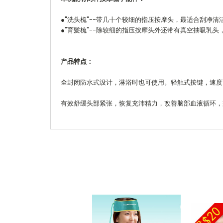
●"洗头梳"--带几十个较细的指压按摩头，最适合刮净
●"育髪梳"--除较细的指压按摩头外还带有真空抽吸
产品特点：
全封闭防水式设计，淋浴时也可使用。轻触式按键，速度
有效舒缓头部紧张，恢复充沛精力，改善脑部血液循环，