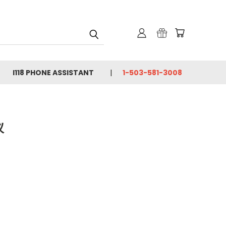
I118 PHONE ASSISTANT
1-503-581-3008
仪