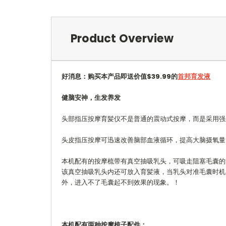
Product Overview
好消息：购买本产品即送价值$39.99的
首邦育发液
健脑安神，生发养发
头部指压按摩育髪仪不是普通的震动式按摩，而是采用强
头皮指压按摩可迅速改善脑部血液循环，提高大脑摄氧量
本机配有的按摩梳带有真空抽吸乳头，可吸走阻塞毛囊的
该真空抽吸乳头内还可放入育髪液，当乳头对准毛囊时机
外，进入不了毛囊起不到效果的现象。！
本机配有两种按摩梳子配件：