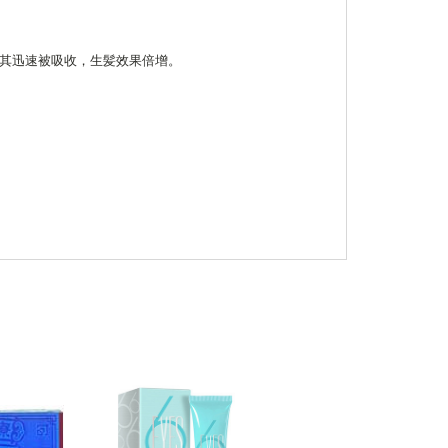
使其迅速被吸收，生髪效果倍增。