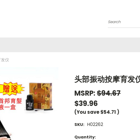
Search
育发仪
头部振动按摩育发
MSRP:
$94.67
$39.96
(You save
$54.71
)
H02262
SKU:
Current
Quantity: