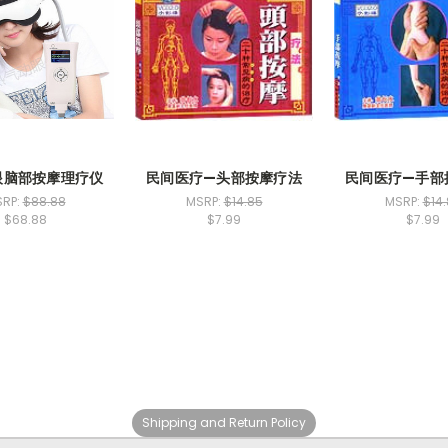
眼脑部按摩理疗仪
民间医疗—头部按摩疗法
民间医疗—手部
RP:
$88.88
MSRP:
$14.85
MSRP:
$14
$68.88
$7.99
$7.99
Shipping and Return Policy