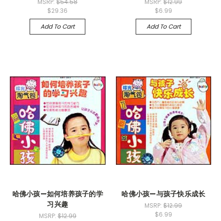
MSRP:
$54.58
MSRP:
$12.99
$29.36
$6.99
Add To Cart
Add To Cart
哈佛小孩—如何培养孩子的学
哈佛小孩—与孩子快乐成长
习兴趣
MSRP:
$12.99
$6.99
MSRP:
$12.99