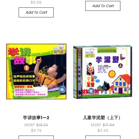
$6.99
Add To Cart
Add To Cart
学讲故事1—2
儿童学泥塑（上下）
MSRP:
$18.20
MSRP:
$17.64
$9.79
$9.49