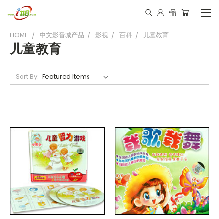
HOME
中文影音城产品
影视
百科
儿童教育
儿童教育
Sort By: