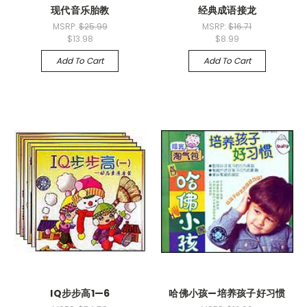
现代音乐胎教
经典成语接龙
MSRP:
$25.99
MSRP:
$16.71
$13.98
$8.99
Add To Cart
Add To Cart
IQ步步高1—6
哈佛小孩—培养孩子好习惯