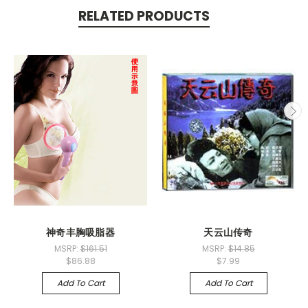
RELATED PRODUCTS
神奇丰胸吸脂器
天云山传奇
MSRP:
$161.51
MSRP:
$14.85
$86.88
$7.99
Add To Cart
Add To Cart