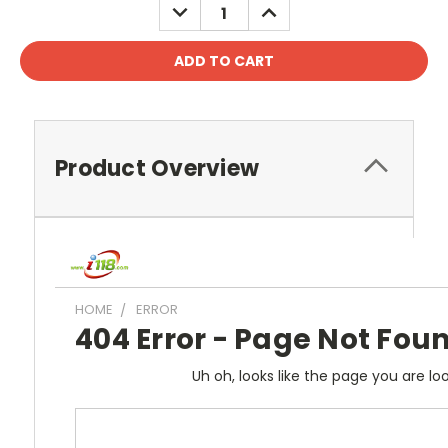
DECREASE
INCREASE
QUANTITY:
QUANTITY:
Product Overview