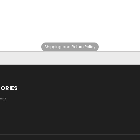
Shipping and Return Policy
ORIES
产品