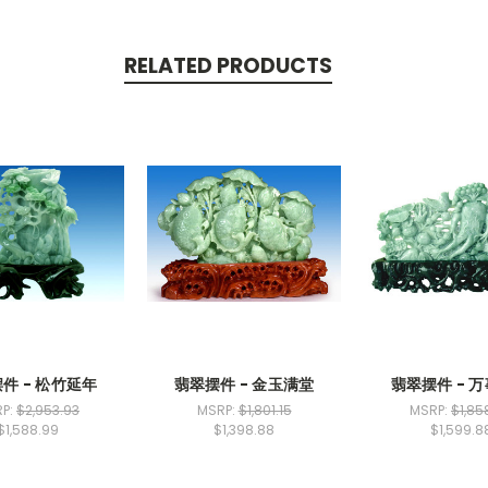
RELATED PRODUCTS
件 - 松竹延年
翡翠摆件 - 金玉满堂
翡翠摆件 - 
P:
$2,953.93
MSRP:
$1,801.15
MSRP:
$1,85
$1,588.99
$1,398.88
$1,599.8