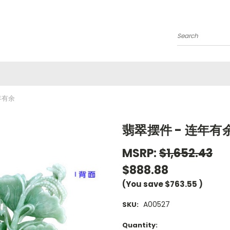
Search
年有余
翡翠摆件 - 连年有
MSRP:
$1,652.43
$888.88
(You save
$763.55
)
A00527
SKU:
Current
Quantity: