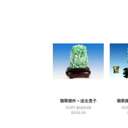
翡翠摆件 - 连生贵子
翡翠摆
MSRP:
$1,301.28
MSR
$999.99